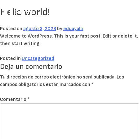
Hello world!
Ir
ESPAÑOL
ENGLISH
al
contenido
Posted on
agosto 3, 2023
by
eduayala
Welcome to WordPress. This is your first post. Edit or delete it,
then start writing!
Posted in
Uncategorized
Deja un comentario
Tu dirección de correo electrónico no será publicada.
Los
campos obligatorios están marcados con
*
Comentario
*